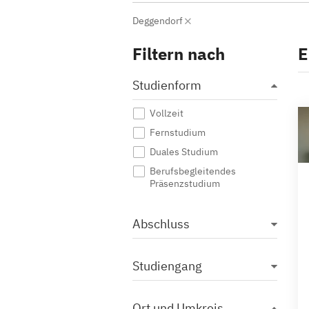
Deggendorf
Filtern nach
E
Studienform
Vollzeit
Fernstudium
Duales Studium
Berufsbegleitendes
Präsenzstudium
Abschluss
Studiengang
Ort und Umkreis