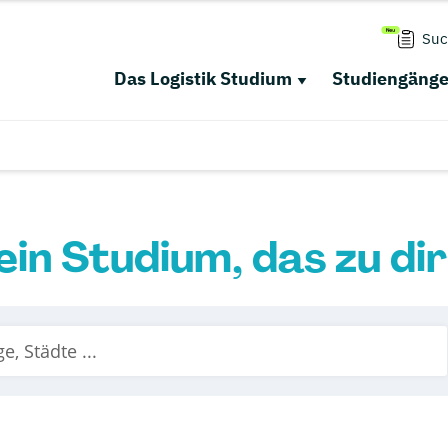
Suc
Das Logistik Studium
Studiengäng
ein Studium, das zu di