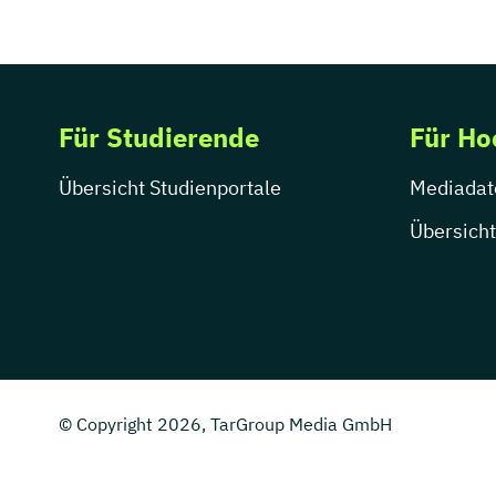
Für Studierende
Für Ho
Übersicht Studienportale
Mediadat
Übersicht
© Copyright 2026, TarGroup Media GmbH