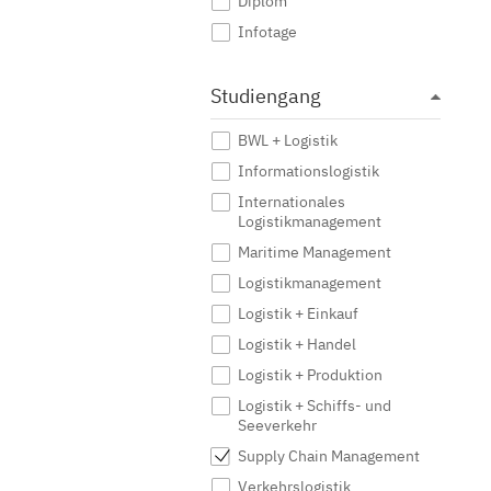
Diplom
Infotage
Studiengang
BWL + Logistik
Informationslogistik
Internationales
Logistikmanagement
Maritime Management
Logistikmanagement
Logistik + Einkauf
Logistik + Handel
Logistik + Produktion
Logistik + Schiffs- und
Seeverkehr
Supply Chain Management
Verkehrslogistik