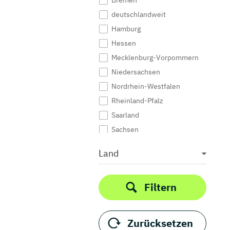
Bremen
deutschlandweit
Hamburg
Hessen
Mecklenburg-Vorpommern
Niedersachsen
Nordrhein-Westfalen
Rheinland-Pfalz
Saarland
Sachsen
Sachsen-Anhalt
Land
Schleswig-Holstein
Thüringen
Filtern
Zurücksetzen