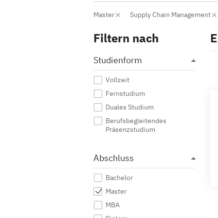
Master
Supply Chain Management
Filtern nach
E
Studienform
Vollzeit
Fernstudium
Duales Studium
Berufsbegleitendes
Präsenzstudium
Abschluss
Bachelor
Master
MBA