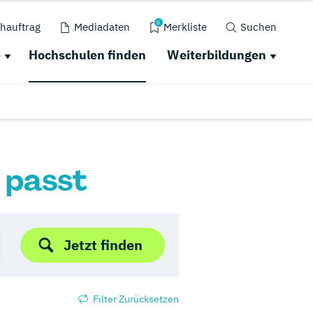
0
hauftrag
Mediadaten
Merkliste
Suchen
e
Hochschulen finden
Weiterbildungen
r passt
Jetzt finden
Filter Zurücksetzen