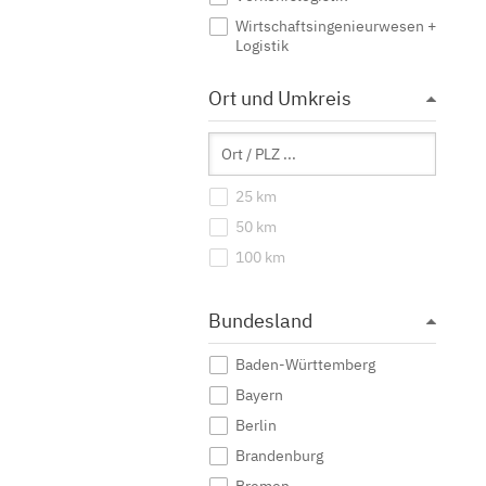
Wirtschaftsingenieurwesen +
Logistik
Ort und Umkreis
25 km
50 km
100 km
Bundesland
Baden-Württemberg
Bayern
Berlin
Brandenburg