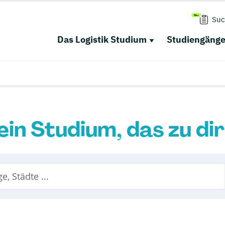
Suc
Das Logistik Studium
Studiengäng
ein Studium, das zu di