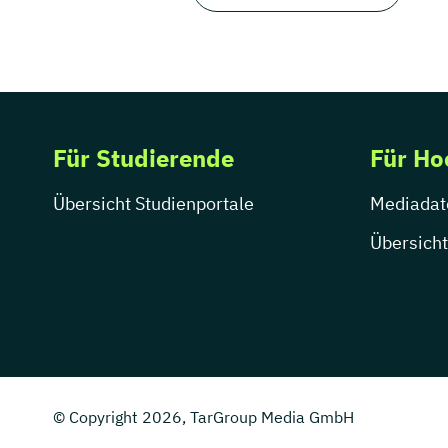
Für Studierende
Für Ho
Übersicht Studienportale
Mediadat
Übersicht
© Copyright 2026, TarGroup Media GmbH