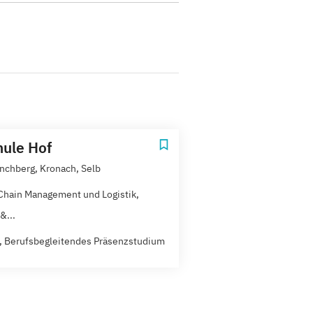
ule Hof
nchberg, Kronach, Selb
Chain Management und Logistik,
&...
t, Berufsbegleitendes Präsenzstudium