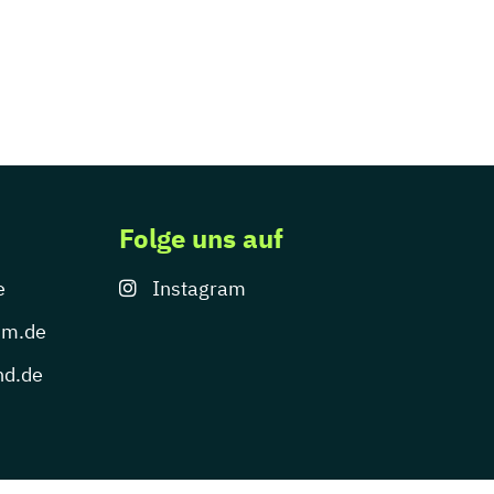
Folge uns auf
e
Instagram
um.de
nd.de