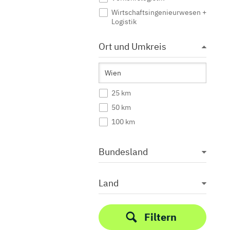
Wirtschaftsingenieurwesen +
Logistik
Ort und Umkreis
25 km
50 km
100 km
Bundesland
Land
Filtern