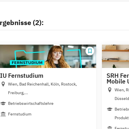
rgebnisse (2):
IU Fernstudium
SRH Fer
Mobile 
Wien, Bad Reichenhall, Köln, Rostock,
Wien, R
Freiburg,...
Düsseldo
Betriebswirtschaftslehre
Betrieb
Fernstudium
Produkt
Fernst