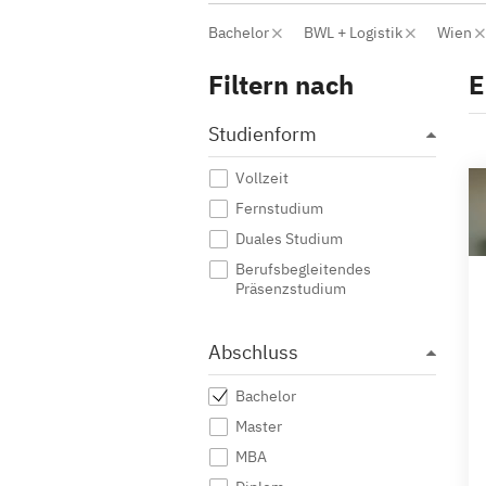
Bachelor
BWL + Logistik
Wien
Filtern nach
E
Studienform
Vollzeit
Fernstudium
Duales Studium
Berufsbegleitendes
Präsenzstudium
Abschluss
Bachelor
Master
MBA