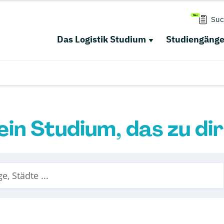
Suc
Das Logistik Studium
Studiengäng
ein Studium, das zu di