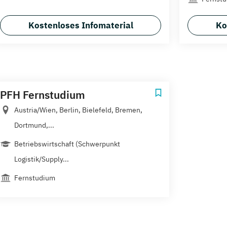
Kostenloses Infomaterial
Ko
PFH Fernstudium
Austria/Wien, Berlin, Bielefeld, Bremen,
Dortmund,...
Betriebswirtschaft (Schwerpunkt
Logistik/Supply...
Fernstudium