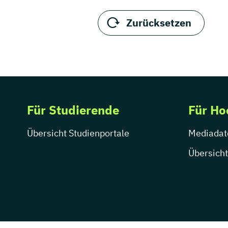
Zurücksetzen
Für Studierende
Für Ho
Übersicht Studienportale
Mediadat
Übersicht