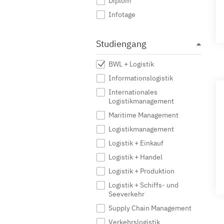
Diplom
Infotage
Studiengang
BWL + Logistik
Informationslogistik
Internationales
Logistikmanagement
Maritime Management
Logistikmanagement
Logistik + Einkauf
Logistik + Handel
Logistik + Produktion
Logistik + Schiffs- und
Seeverkehr
Supply Chain Management
Verkehrslogistik