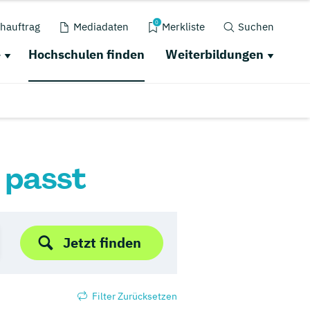
0
hauftrag
Mediadaten
Merkliste
Suchen
e
Hochschulen finden
Weiterbildungen
r passt
Jetzt finden
Filter Zurücksetzen